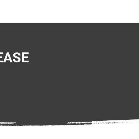
NEWS
TEAMS
EASE