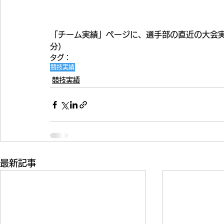
「チーム実績」ページに、選手部の直近の大会実
分）
タグ：
競技実績
競技実績
最新記事