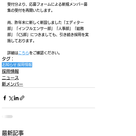
受付分より、応募フォームによる新規メンバー募
集の受付を再開いたします。
尚、昨年末に新しく新設しました「エディター
部」「インフルエンサー部」「人事部」「総務
部」「CS部」につきましても、引き続き採用を実
施しております。
詳細は
こちら
をご確認ください。
タグ：
お知らせ
採用情報
採用情報
ニュース
新メンバー
最新記事