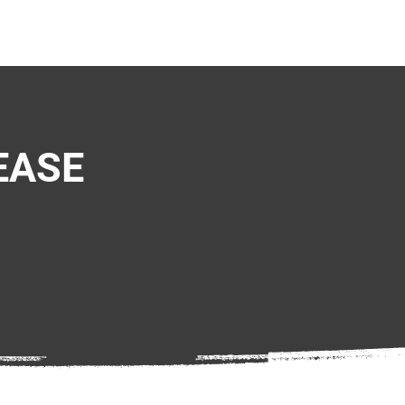
NEWS
TEAMS
EASE