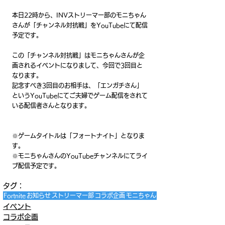
本日22時から、INVストリーマー部のモニちゃん
さんが「チャンネル対抗戦」をYouTubeにて配信
予定です。
この「チャンネル対抗戦」はモニちゃんさんが企
画されるイベントになりまして、今回で3回目と
なります。
記念すべき3回目のお相手は、「エンガチさん」
というYouTubeにてご夫婦でゲーム配信をされて
いる配信者さんとなります。
※ゲームタイトルは「フォートナイト」となりま
す。
※モニちゃんさんのYouTubeチャンネルにてライ
ブ配信予定です。
タグ：
Fortnite
お知らせ
ストリーマー部
コラボ企画
モニちゃん
イベント
コラボ企画