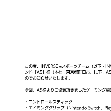
この度、INVERSE eスポーツチーム（以下・I
ンド「A5」様（本社：東京都町田市、以下：A
のでお知らせいたします。
今回、A5様よりご協賛頂きましたゲーミング製
・コントロールスティック
・エイミンググリップ（Nintendo Switch、PlaySt