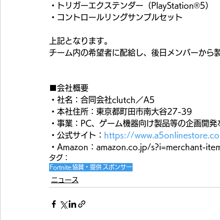
・トリガーエクステンダー（PlayStation®5）
・コントロールリングサンプルセット
上記となります。
チーム内の希望者に配給し、後日メンバーから
■会社概要
・社名：合同会社clutch／A5
・本社住所：東京都町田市南大谷27-39
・事業：PC、ゲーム機器向け製品等の企画開発
・公式サイト：
https://www.a5onlinestore.c
・Amazon：amazon.co.jp/s?i=merchant-
タグ：
Fortnite
協賛・提供
スポンサー
ニュース