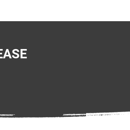
NEWS
TEAMS
EASE