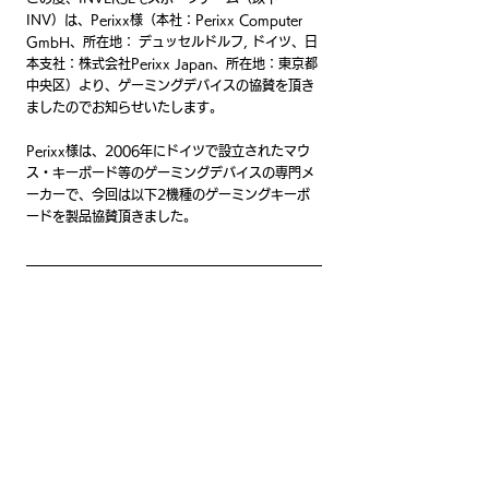
INV）は、Perixx様（本社：Perixx Computer 
GmbH、所在地： デュッセルドルフ, ドイツ、日
本支社：株式会社Perixx Japan、所在地：東京都
中央区）より、ゲーミングデバイスの協賛を頂き
ましたのでお知らせいたします。
Perixx様は、2006年にドイツで設立されたマウ
ス・キーボード等のゲーミングデバイスの専門メ
ーカーで、今回は以下2機種のゲーミングキーボ
ードを製品協賛頂きました。