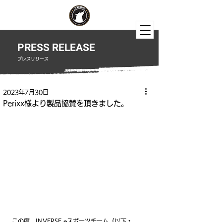
PRESS RELEASE
​プレスリリース
2023年7月30日
Perixx様より製品協賛を頂きました。
この度、INVERSE eスポーツチーム（以下・