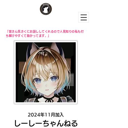
「皆さん気さくにお話ししてくれるので人見知りの私も打
ち解けやすくて助かってます。」
2024年11月加入
しーしーちゃんねる