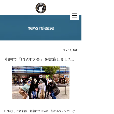
news release
Nov 14, 2021
都内で「INVオフ会」を実施しました。
11/14(日)に東京都・新宿にてINVの一部のINVメンバーが