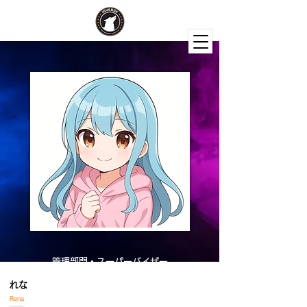
管理部門・スーパーバイザー
れな
Rena