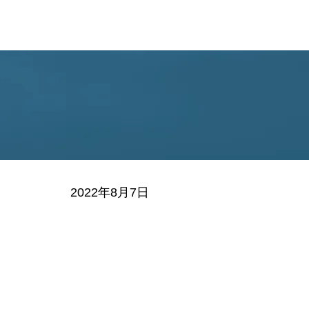
RECRUIT
SPONSOR
STORE
CONTA
2022年8月7日
）