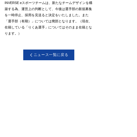
INVERSE eスポーツチームは、新たなチームデザインを構
築する為、運営上の判断として、今後は選手部の新規募集
を一時停止、採用を見送ると決定をいたしました。また
「選手部（有期）」については廃部となります。（現在、
在籍している「りくあ選手」についてはそのまま在籍とな
ります。）
ニュース一覧に戻る
SOCIAL ACCOUNT
©INVERSE All Rights Reserved.