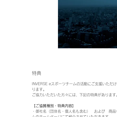
特典
INVERSE eスポーツチームの活動にご支援いた
ります。
ご協力いただいた方々には、下記の特典があります
【ご協賛種別・特典内容】
・御社名（団体名・個人名も含む） および 商品名を
ムのホームページにて紹介させていただきます。